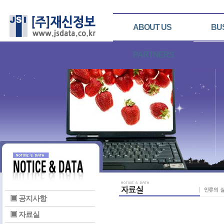
ABOUT US
BU
PARTNERS
▣ 공지사항
▣ 자료실