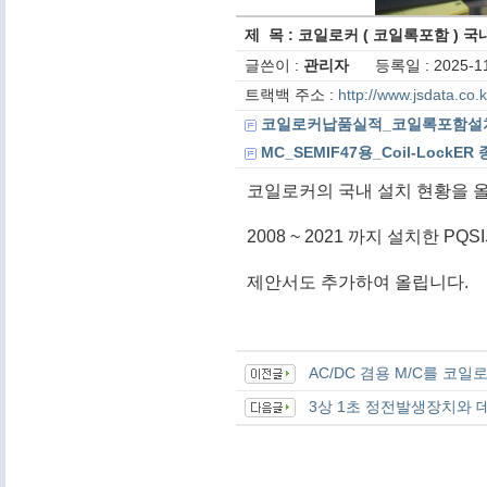
제 목 : 코일로커 ( 코일록포함 ) 국내 
글쓴이 :
관리자
등록일 : 2025-11
트랙백 주소 :
http://www.jsdata.co
코일로커납품실적_코일록포함설치실
MC_SEMIF47용_Coil-LockER
코일로커의 국내 설치 현황을 
2008 ~ 2021 까지 설치한 
제안서도 추가하여 올립니다.
AC/DC 겸용 M/C를 코
3상 1초 정전발생장치와 데