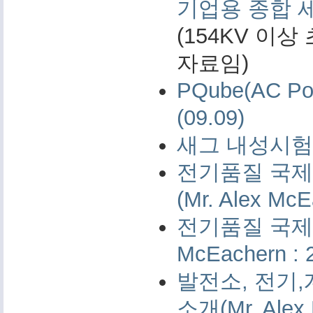
기업용 종합 
(154KV 이
자료임)
PQube(AC 
(09.09)
새그 내성시험 
전기품질 국제 
(Mr. Alex McE
전기품질 국제 측
McEachern : 
발전소, 전기,
소개(Mr. Alex 