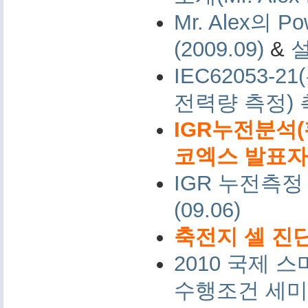
Mr. Alex의 Po
(2009.09)
&
IEC62053-
전력량 측정)
IGR누전분석(
코엑스 발표자료 
IGR 누전측정
(09.06)
축전지 셀 진단
2010 국제
수행조건 세미나 