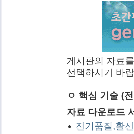
게시판의 자료를
선택하시기 바랍
ㅇ 핵심 기술 (
자료 다운로드 서비
전기품질,활선