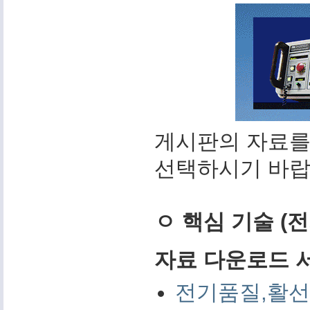
게시판의 자료를
선택하시기 바랍
ㅇ 핵심 기술 (
자료 다운로드 서비
전기품질,활선