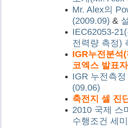
Mr. Alex의 Po
(2009.09)
&
IEC62053-
전력량 측정)
IGR누전분석(
코엑스 발표자료 
IGR 누전측정
(09.06)
축전지 셀 진단
2010 국제
수행조건 세미나 