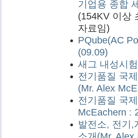
기업용 종합 
(154KV 이
자료임)
PQube(AC 
(09.09)
새그 내성시험 
전기품질 국제 
(Mr. Alex McE
전기품질 국제 측
McEachern : 
발전소, 전기,
소개(Mr. Alex 