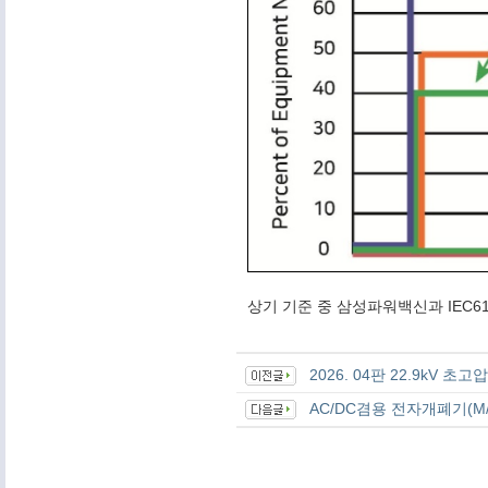
상기 기준 중 삼성파워백신과 IEC61
2026. 04판 22.9kV
AC/DC겸용 전자개폐기(