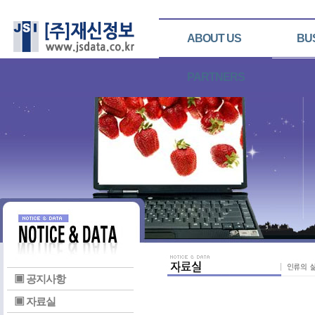
ABOUT US
BU
PARTNERS
▣ 공지사항
▣ 자료실