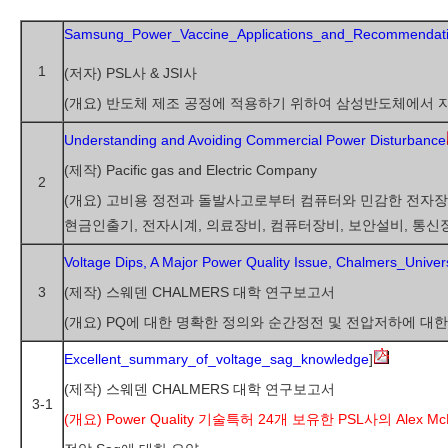
Samsung_Power_Vaccine_Applications_and_Recommenda
1
(저자) PSL사 & JSI사
(개요) 반도체 제조 공정에 적용하기 위하여 삼성반도체에서 
Understanding and Avoiding Commercial Power Disturbance
(제작) Pacific gas and Electric Company
2
(개요) 고비용 정전과 돌발사고로부터 컴퓨터와 민감한 전자장
현금인출기, 전자시계, 의료장비, 컴퓨터장비, 보안설비, 통신
Voltage Dips, A Major Power Quality Issue, Chalmers_Univers
3
(제작) 스웨덴 CHALMERS 대학 연구보고서
(개요) PQ에 대한 명확한 정의와 순간정전 및 전압저하에 대
Excellent_summary_of_voltage_sag_knowledge
]
(제작) 스웨덴 CHALMERS 대학 연구보고서
3-1
(개요) Power Quality 기술특허 24개 보유한 PSL사의 Alex