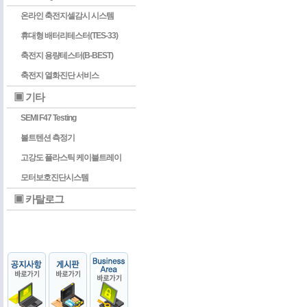
온라인 축전지셀감시 시스템
휴대형 배터리테스터(TES-33)
축전지 용량테스터(B-BEST)
축전지 열화진단 서비스
▣ 기타
SEMI F47 Testing
볼트텐션 측정기
고강도 플라스틱 케이블트레이
모터보호진단시스템
▣ 카탈로그